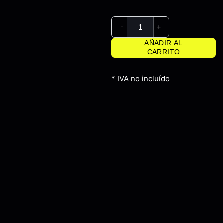
-
+
AÑADIR AL
CARRITO
* IVA no incluído