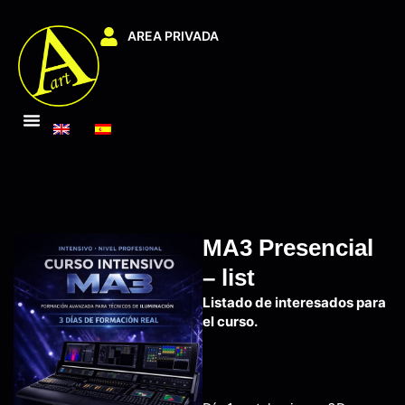
AREA PRIVADA
MA3 Presencial
– list
Listado de interesados para
el curso.