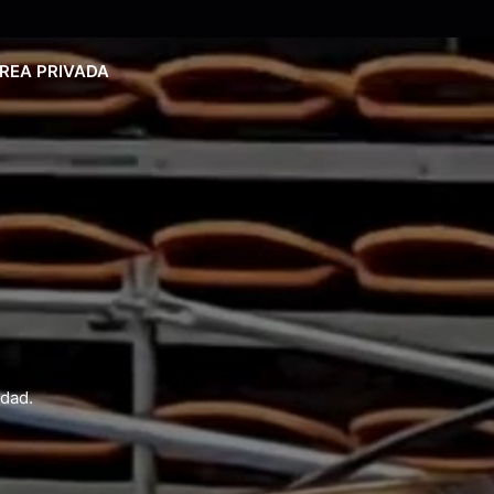
REA PRIVADA
edad.