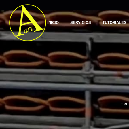
INICIO
SERVICIOS
TUTORIALES
Hemo