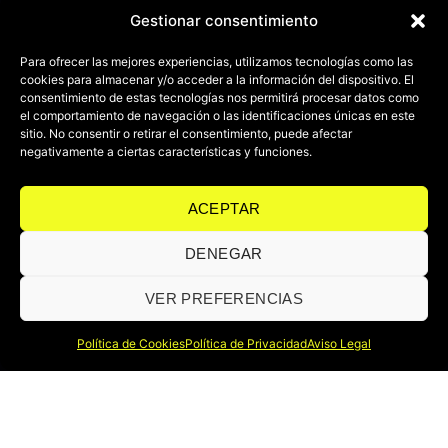
Gestionar consentimiento
Para ofrecer las mejores experiencias, utilizamos tecnologías como las
cookies para almacenar y/o acceder a la información del dispositivo. El
consentimiento de estas tecnologías nos permitirá procesar datos como
el comportamiento de navegación o las identificaciones únicas en este
sitio. No consentir o retirar el consentimiento, puede afectar
negativamente a ciertas características y funciones.
ACEPTAR
DENEGAR
VER PREFERENCIAS
Política de Cookies
Política de Privacidad
Aviso Legal
En A_art somos innovadores en el mundo de la iluminación escénica,