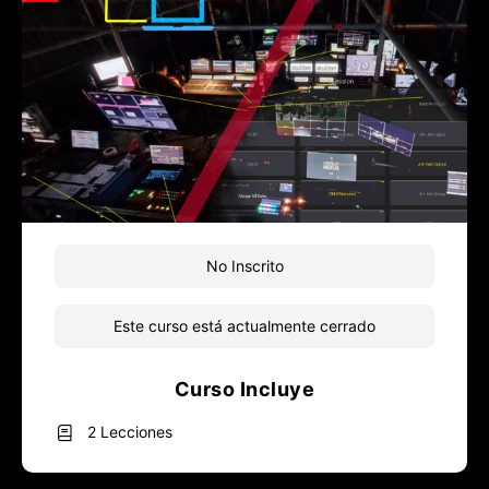
No Inscrito
Este curso está actualmente cerrado
Curso Incluye
2 Lecciones