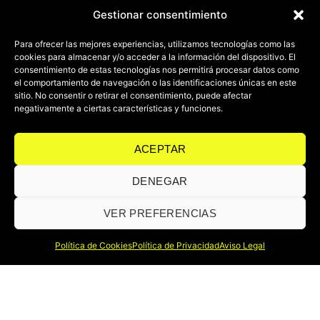
Gestionar consentimiento
Para ofrecer las mejores experiencias, utilizamos tecnologías como las
cookies para almacenar y/o acceder a la información del dispositivo. El
consentimiento de estas tecnologías nos permitirá procesar datos como
el comportamiento de navegación o las identificaciones únicas en este
sitio. No consentir o retirar el consentimiento, puede afectar
negativamente a ciertas características y funciones.
ACEPTAR
DENEGAR
VER PREFERENCIAS
Política de Cookies
Política de Privacidad
Aviso Legal
En A_art somos innovadores en el mundo de la iluminación escénica,