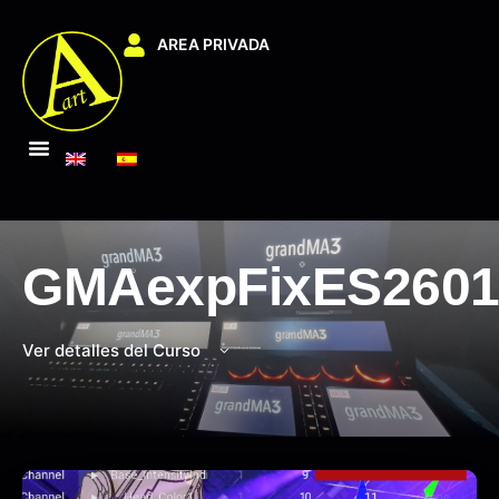
AREA PRIVADA
GMAexpFixES260
Ver detalles del Curso