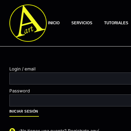
INICIO
SERVICIOS
TUTORIALES
Login / email
Password
INICIAR SESIÓN
¿No tienes una cuenta? Registrate aquí