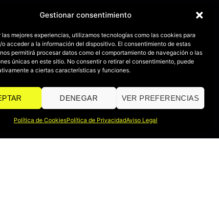
Gestionar consentimiento
 las mejores experiencias, utilizamos tecnologías como las cookies para
o acceder a la información del dispositivo. El consentimiento de estas
 nos permitirá procesar datos como el comportamiento de navegación o las
ones únicas en este sitio. No consentir o retirar el consentimiento, puede
tivamente a ciertas características y funciones.
EPTAR
DENEGAR
VER PREFERENCIAS
Política de Cookies
Política de Privacidad
Aviso Legal
POLÍTICAS
Política de Devoluciones
Política de Privacidad
Aviso Legal
Política de Cookies
Declaración de Accesibilidad